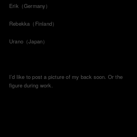
Erik（Germany）
Rebekka（Finland）
Urano（Japan）
I’d like to post a picture of my back soon. Or the
figure during work.